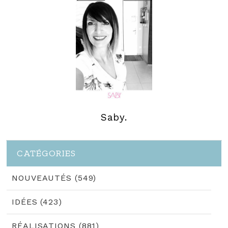
Saby.
CATÉGORIES
NOUVEAUTÉS (549)
IDÉES (423)
RÉALISATIONS (881)