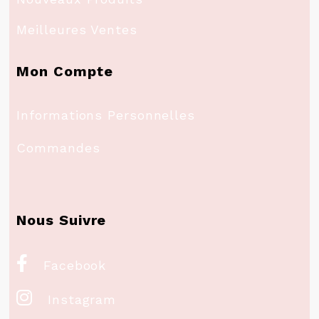
Meilleures Ventes
Mon Compte
Informations Personnelles
Commandes
Nous Suivre

Facebook

Instagram