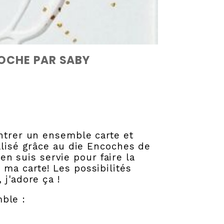
COCHE PAR SABY
ntrer un ensemble carte et
alisé grâce au die Encoches de
en suis servie pour faire la
ma carte! Les possibilités
 j'adore ça !
mble :