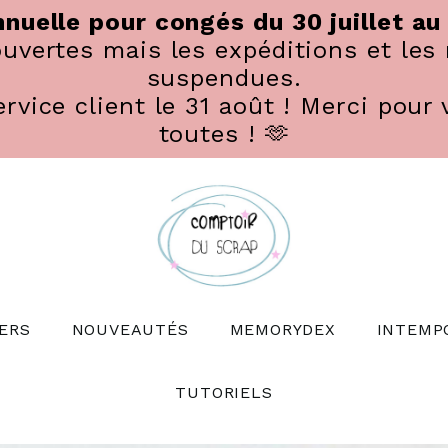
nuelle pour congés du 30 juillet au
vertes mais les expéditions et les 
suspendues.
rvice client le 31 août ! Merci pour 
toutes ! 🫶
ERS
NOUVEAUTÉS
MEMORYDEX
INTEMP
TUTORIELS