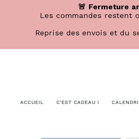
Panneau de gestion des cookies
🚨 Fermeture an
Les commandes restent ou
Reprise des envois et du se
ACCUEIL
C'EST CADEAU !
CALENDRI