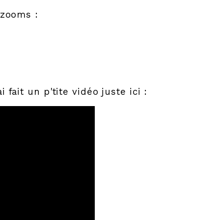
 zooms :
fait un p'tite vidéo juste ici :