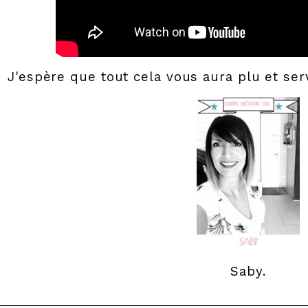
J'espère que tout cela vous aura plu et serv
Saby.