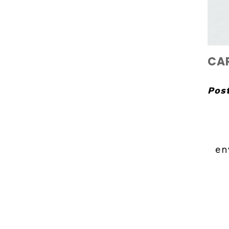
CAR
Pos
en