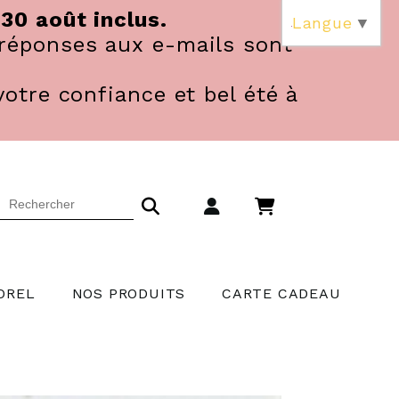
 30 août inclus.
Langue
▼
réponses aux e-mails sont
votre confiance et bel été à
OREL
NOS PRODUITS
CARTE CADEAU