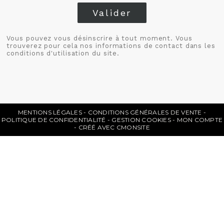
Valider
Vous pouvez vous désinscrire à tout moment. Vous
trouverez pour cela nos informations de contact dans les
conditions d'utilisation du site.
MENTIONS LÉGALES
CONDITIONS GÉNÉRALES DE VENTE
POLITIQUE DE CONFIDENTIALITÉ
GESTION COOKIES
MON COMPTE
CRÉÉ AVEC CMONSITE