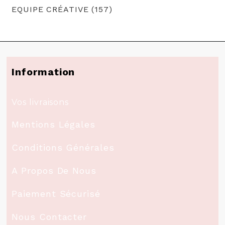
EQUIPE CRÉATIVE (157)
Information
Vos livraisons
Mentions Légales
Conditions Générales
A Propos De Nous
Paiement Sécurisé
Nous Contacter