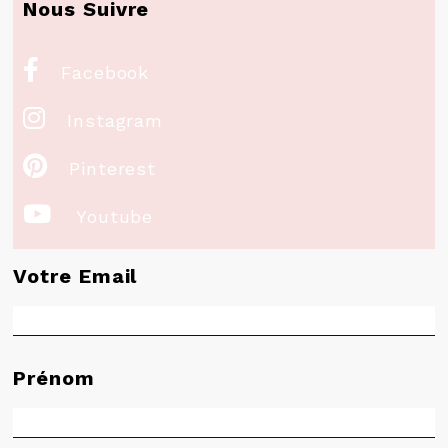
Nous Suivre

Facebook

Instagram

Pinterest

Youtube
Votre Email
Prénom