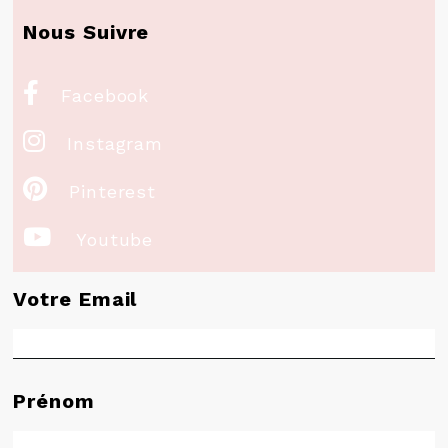
Nous Suivre

Facebook

Instagram

Pinterest

Youtube
Votre Email
Prénom