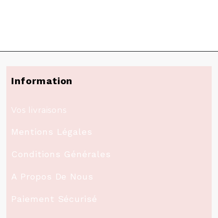
Information
Vos livraisons
Mentions Légales
Conditions Générales
A Propos De Nous
Paiement Sécurisé