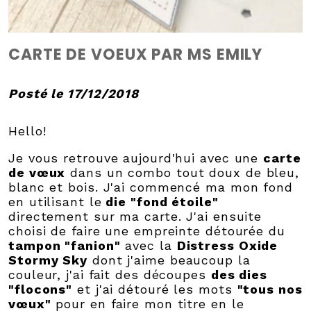
CARTE DE VOEUX PAR MS EMILY
Posté le 17/12/2018
Hello!
Je vous retrouve aujourd'hui avec une
carte
de vœux
dans un combo tout doux de bleu,
blanc et bois. J'ai commencé ma mon fond
en utilisant le
die "fond étoile"
directement sur ma carte. J'ai ensuite
choisi de faire une empreinte détourée du
tampon "fanion"
avec la
Distress Oxide
Stormy Sky
dont j'aime beaucoup la
couleur, j'ai fait des découpes
des dies
"flocons"
et j'ai détouré les mots
"tous nos
vœux"
pour en faire mon titre en le