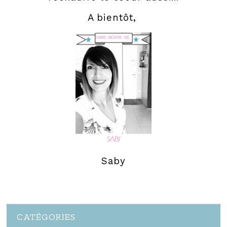
A bientôt,
Saby
CATÉGORIES