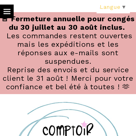
Panneau de gestion des cookies
Langue
▼
🚨 Fermeture annuelle pour congés
du 30 juillet au 30 août inclus.
Les commandes restent ouvertes
mais les expéditions et les
réponses aux e-mails sont
suspendues.
Reprise des envois et du service
client le 31 août ! Merci pour votre
confiance et bel été à toutes ! 🫶