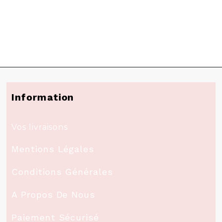
Information
Vos livraisons
Mentions Légales
Conditions Générales
A Propos De Nous
Paiement Sécurisé