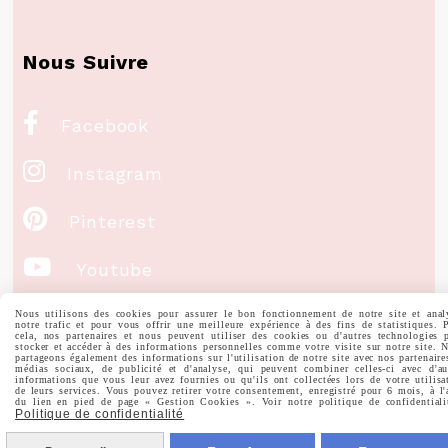
Nous Suivre

Facebook

Instagram

Pinterest

Youtube
Nous utilisons des cookies pour assurer le bon fonctionnement de notre site et anal
Votre Email
notre trafic et pour vous offrir une meilleure expérience à des fins de statistiques. 
cela, nos partenaires et nous peuvent utiliser des cookies ou d'autres technologies 
stocker et accéder à des informations personnelles comme votre visite sur notre site. 
partageons également des informations sur l'utilisation de notre site avec nos partenaire
médias sociaux, de publicité et d'analyse, qui peuvent combiner celles-ci avec d'au
informations que vous leur avez fournies ou qu'ils ont collectées lors de votre utilisa
de leurs services. Vous pouvez retirer votre consentement, enregistré pour 6 mois, à l'
du lien en pied de page « Gestion Cookies ». Voir notre politique de confidentiali
Politique de confidentialité
Prénom