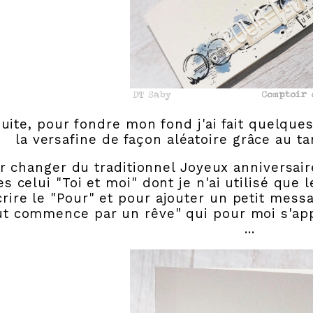
uite, pour fondre mon fond j'ai fait quelqu
la versafine de façon aléatoire grâce au ta
r changer du traditionnel Joyeux anniversair
es celui "Toi et moi" dont je n'ai utilisé que 
crire le "Pour" et pour ajouter un petit mes
ut commence par un rêve" qui pour moi s'app
...