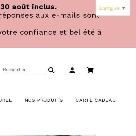
 30 août inclus.
Langue
▼
réponses aux e-mails sont
votre confiance et bel été à
OREL
NOS PRODUITS
CARTE CADEAU