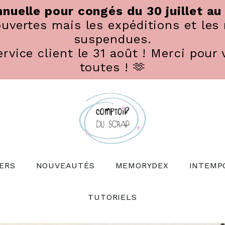
nuelle pour congés du 30 juillet au
vertes mais les expéditions et les 
suspendues.
rvice client le 31 août ! Merci pour 
toutes ! 🫶
ERS
NOUVEAUTÉS
MEMORYDEX
INTEMP
TUTORIELS