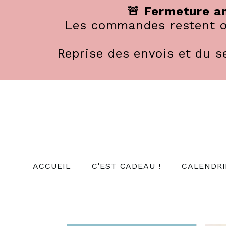
Panneau de gestion des cookies
🚨 Fermeture an
Les commandes restent ou
Reprise des envois et du se
ACCUEIL
C'EST CADEAU !
CALENDRI