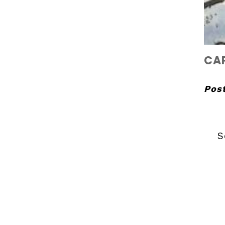
CAR
Post
S