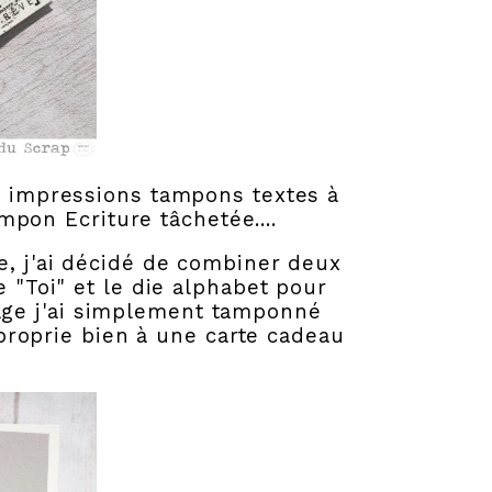
es impressions tampons textes à
mpon Ecriture tâchetée....
e, j'ai décidé de combiner deux
le "Toi" et le die alphabet pour
sage j'ai simplement tamponné
roprie bien à une carte cadeau