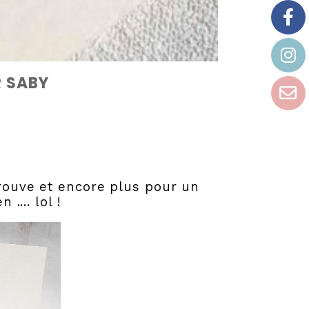
R SABY
trouve et encore plus pour un
 .... lol !