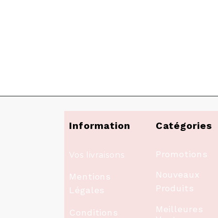
Information
Catégories
Promotions
Vos livraisons
Nouveaux
Mentions
Produits
Légales
Meilleures
Conditions