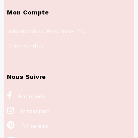
Mon Compte
Informations Personnelles
Commandes
Nous Suivre

Facebook

Instagram

Pinterest