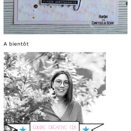
A bientôt