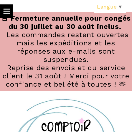
Panneau de gestion des cookies
Langue
▼
🚨 Fermeture annuelle pour congés
du 30 juillet au 30 août inclus.
Les commandes restent ouvertes
mais les expéditions et les
réponses aux e-mails sont
suspendues.
Reprise des envois et du service
client le 31 août ! Merci pour votre
confiance et bel été à toutes ! 🫶