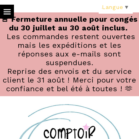
Panneau de gestion des cookies
Langue
▼
🚨 Fermeture annuelle pour congés
du 30 juillet au 30 août inclus.
Les commandes restent ouvertes
mais les expéditions et les
réponses aux e-mails sont
suspendues.
Reprise des envois et du service
client le 31 août ! Merci pour votre
confiance et bel été à toutes ! 🫶