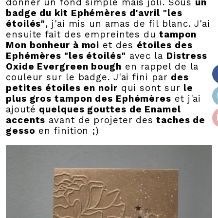
donner un fond simple mais joli. Sous
un
badge du kit Ephémères d'avril "les
étoilés"
, j'ai mis un amas de fil blanc. J'ai
ensuite fait des empreintes du
tampon
Mon bonheur à moi
et des
étoiles des
Ephémères "les étoilés"
avec la
Distress
Oxide Evergreen bough
en rappel de la
couleur sur le badge. J'ai fini par
des
petites étoiles en noir
qui sont sur
le
plus gros tampon des Ephémères
et j'ai
ajouté
quelques gouttes de Enamel
accents
avant de projeter des
taches de
gesso
en finition ;)