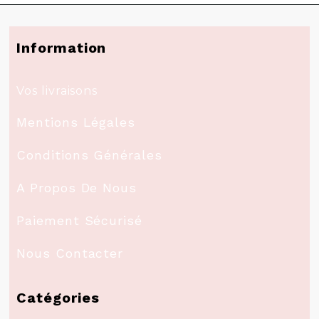
Information
Vos livraisons
Mentions Légales
Conditions Générales
A Propos De Nous
Paiement Sécurisé
Nous Contacter
Catégories