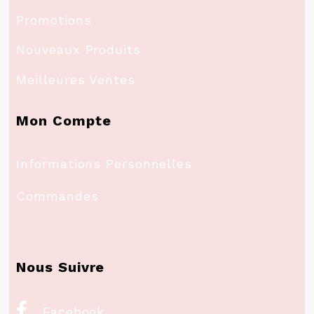
Promotions
Nouveaux Produits
Meilleures Ventes
Mon Compte
Informations Personnelles
Commandes
Nous Suivre

Facebook