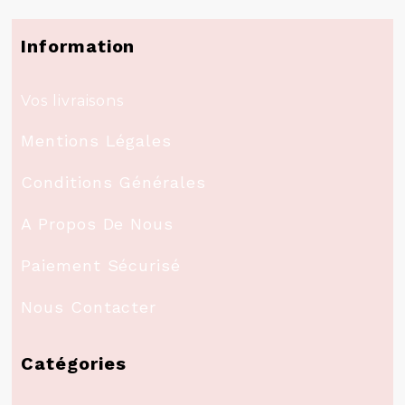
Information
Vos livraisons
Mentions Légales
Conditions Générales
A Propos De Nous
Paiement Sécurisé
Nous Contacter
Catégories