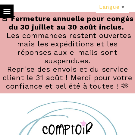
Panneau de gestion des cookies
Langue
▼
🚨 Fermeture annuelle pour congés
du 30 juillet au 30 août inclus.
Les commandes restent ouvertes
mais les expéditions et les
réponses aux e-mails sont
suspendues.
Reprise des envois et du service
client le 31 août ! Merci pour votre
confiance et bel été à toutes ! 🫶