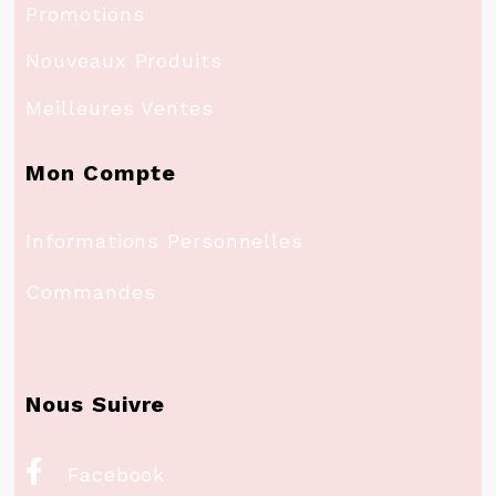
Promotions
Nouveaux Produits
Meilleures Ventes
Mon Compte
Informations Personnelles
Commandes
Nous Suivre

Facebook