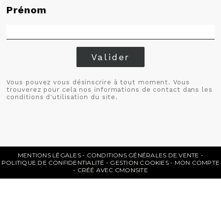
Prénom
Valider
Vous pouvez vous désinscrire à tout moment. Vous
trouverez pour cela nos informations de contact dans les
conditions d'utilisation du site.
MENTIONS LÉGALES
CONDITIONS GÉNÉRALES DE VENTE
POLITIQUE DE CONFIDENTIALITÉ
GESTION COOKIES
MON COMPTE
CRÉÉ AVEC CMONSITE