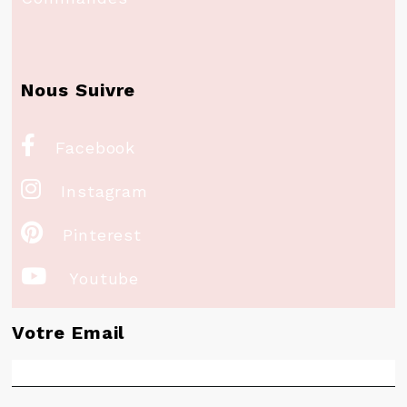
Nous Suivre

Facebook

Instagram

Pinterest

Youtube
Votre Email