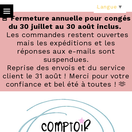
Panneau de gestion des cookies
Langue
▼
🚨 Fermeture annuelle pour congés
du 30 juillet au 30 août inclus.
Les commandes restent ouvertes
mais les expéditions et les
réponses aux e-mails sont
suspendues.
Reprise des envois et du service
client le 31 août ! Merci pour votre
confiance et bel été à toutes ! 🫶