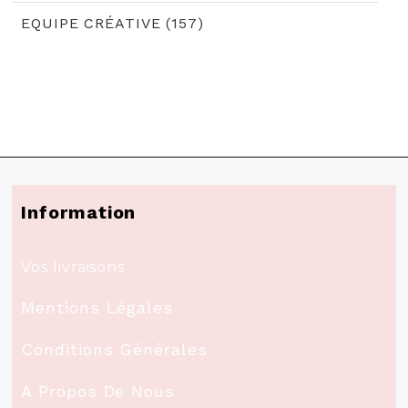
EQUIPE CRÉATIVE (157)
Information
Vos livraisons
Mentions Légales
Conditions Générales
A Propos De Nous