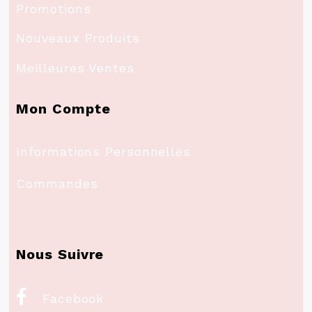
Promotions
Nouveaux Produits
Meilleures Ventes
Mon Compte
Informations Personnelles
Commandes
Nous Suivre

Facebook