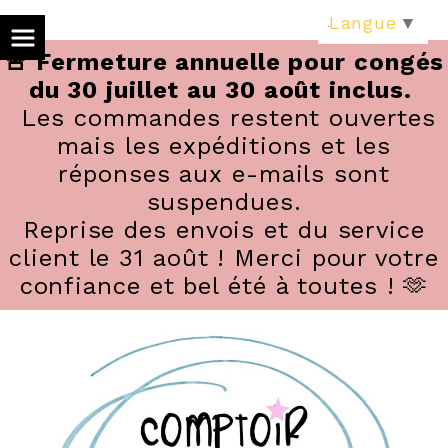
Panneau de gestion des cookies
Langue
▼
🚨 Fermeture annuelle pour congés
du 30 juillet au 30 août inclus.
Les commandes restent ouvertes
mais les expéditions et les
réponses aux e-mails sont
suspendues.
Reprise des envois et du service
client le 31 août ! Merci pour votre
confiance et bel été à toutes ! 🫶