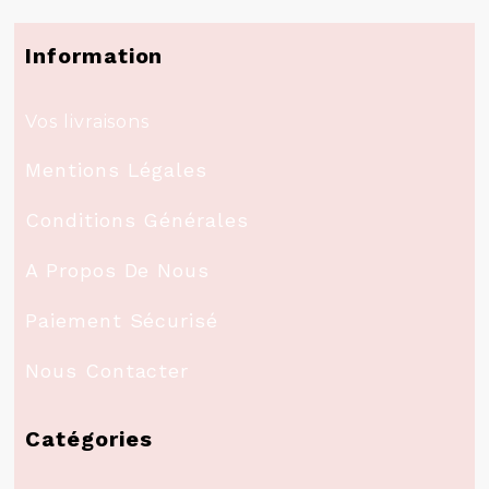
Information
Vos livraisons
Mentions Légales
Conditions Générales
A Propos De Nous
Paiement Sécurisé
Nous Contacter
Catégories