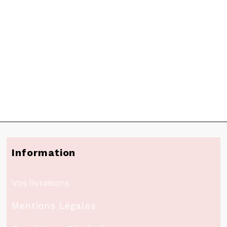
Information
Vos livraisons
Mentions Légales