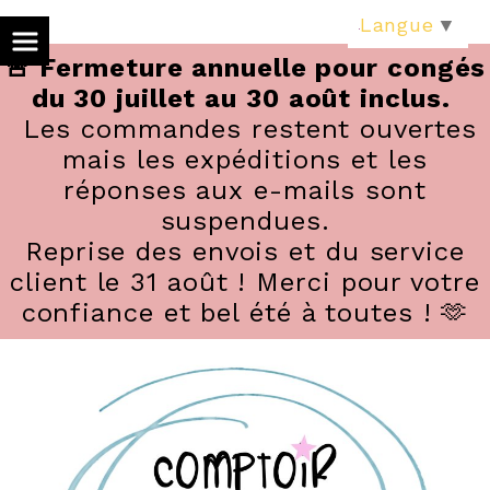
Panneau de gestion des cookies
Langue
▼
🚨 Fermeture annuelle pour congés
du 30 juillet au 30 août inclus.
Les commandes restent ouvertes
mais les expéditions et les
réponses aux e-mails sont
suspendues.
Reprise des envois et du service
client le 31 août ! Merci pour votre
confiance et bel été à toutes ! 🫶