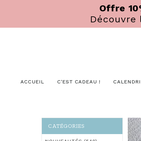
Panneau de gestion des cookies
Offre 1
Découvre
ACCUEIL
C'EST CADEAU !
CALENDRI
CATÉGORIES