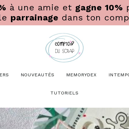
0%
à une amie et
gagne 10%
p
 le
parrainage
dans ton compte
ERS
NOUVEAUTÉS
MEMORYDEX
INTEMP
TUTORIELS