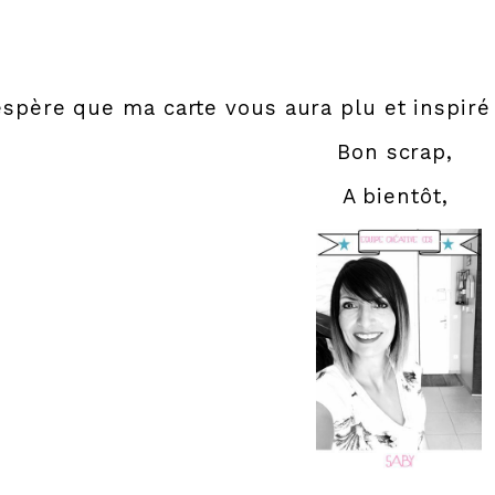
espère que ma carte vous aura plu et inspiré 
Bon scrap,
A bientôt,