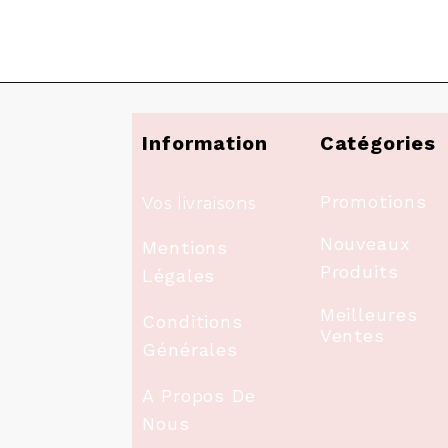
Information
Catégories
Promotions
Vos livraisons
Nouveaux
Mentions
Produits
Légales
Meilleures
Conditions
Ventes
Générales
A Propos De
Nous