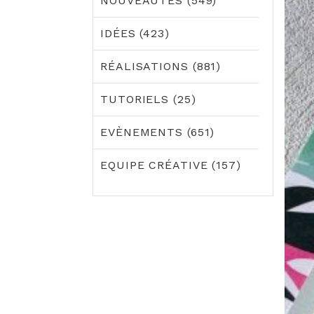
NOUVEAUTÉS (549)
IDÉES (423)
RÉALISATIONS (881)
TUTORIELS (25)
EVÈNEMENTS (651)
EQUIPE CRÉATIVE (157)