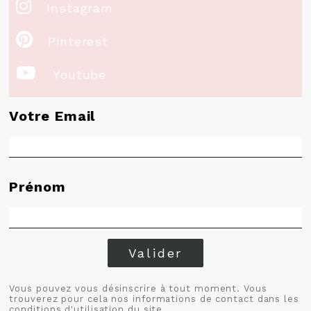

Instagram

Pinterest

Youtube
Votre Email
Prénom
Valider
Vous pouvez vous désinscrire à tout moment. Vous
trouverez pour cela nos informations de contact dans les
conditions d'utilisation du site.