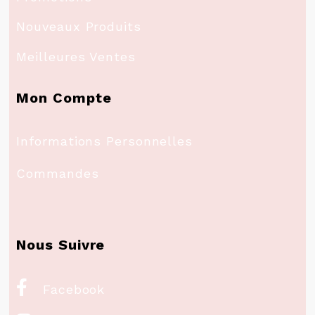
Nouveaux Produits
Meilleures Ventes
Mon Compte
Informations Personnelles
Commandes
Nous Suivre

Facebook