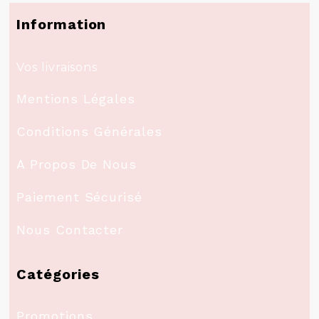
Information
Vos livraisons
Mentions Légales
Conditions Générales
A Propos De Nous
Paiement Sécurisé
Nous Contacter
Catégories
Promotions