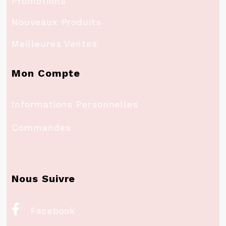
Promotions
Nouveaux Produits
Meilleures Ventes
Mon Compte
Informations Personnelles
Commandes
Nous Suivre

Facebook