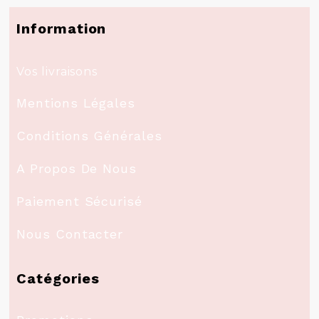
Information
Vos livraisons
Mentions Légales
Conditions Générales
A Propos De Nous
Paiement Sécurisé
Nous Contacter
Catégories