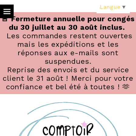
Panneau de gestion des cookies
Langue
▼
🚨 Fermeture annuelle pour congés
du 30 juillet au 30 août inclus.
Les commandes restent ouvertes
mais les expéditions et les
réponses aux e-mails sont
suspendues.
Reprise des envois et du service
client le 31 août ! Merci pour votre
confiance et bel été à toutes ! 🫶