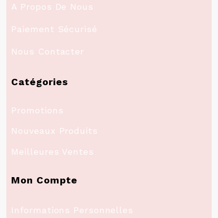
A Propos De Nous
Paiement Sécurisé
Nous Contacter
Catégories
Promotions
Nouveaux Produits
Meilleures Ventes
Mon Compte
Informations Personnelles