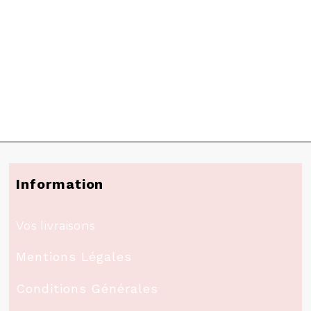
Information
Vos livraisons
Mentions Légales
Conditions Générales