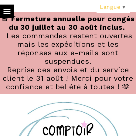
Panneau de gestion des cookies
Langue
▼
🚨 Fermeture annuelle pour congés
du 30 juillet au 30 août inclus.
Les commandes restent ouvertes
mais les expéditions et les
réponses aux e-mails sont
suspendues.
Reprise des envois et du service
client le 31 août ! Merci pour votre
confiance et bel été à toutes ! 🫶