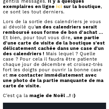
gentils messages.
Il y a quelques
exemplaires en ligne
ici
sur la boutique
,
ce sont les tout derniers.
Lors de la sortie des calendriers je vous
ai dévoilé qu'
un des calendriers serait
remboursé sous forme de bon d'achat …
Et bien, pour tout vous dire,
une partie
d'une carte de visite de la boutique s'est
délicatement cachée dans une case d'un
des calendriers !
Mais lequel ? Quelle
case ? Pour cela il faudra être patiente
chaque jour de décembre et croisez-très
fort les doigts pour ouvrir la bonne case
et
me contacter immédiatement avec
une photo de la partie manquante de ma
carte de visite.
C'est ça la
magie de Noël ..! :)