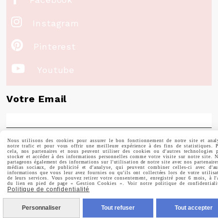

Instagram

Pinterest

Youtube
Votre Email
Nous utilisons des cookies pour assurer le bon fonctionnement de notre site et anal
Prénom
notre trafic et pour vous offrir une meilleure expérience à des fins de statistiques. 
cela, nos partenaires et nous peuvent utiliser des cookies ou d'autres technologies 
stocker et accéder à des informations personnelles comme votre visite sur notre site. 
partageons également des informations sur l'utilisation de notre site avec nos partenaire
médias sociaux, de publicité et d'analyse, qui peuvent combiner celles-ci avec d'au
informations que vous leur avez fournies ou qu'ils ont collectées lors de votre utilisa
de leurs services. Vous pouvez retirer votre consentement, enregistré pour 6 mois, à l'
du lien en pied de page « Gestion Cookies ». Voir notre politique de confidentiali
Politique de confidentialité
Valider
Personnaliser
Tout refuser
Tout accepter