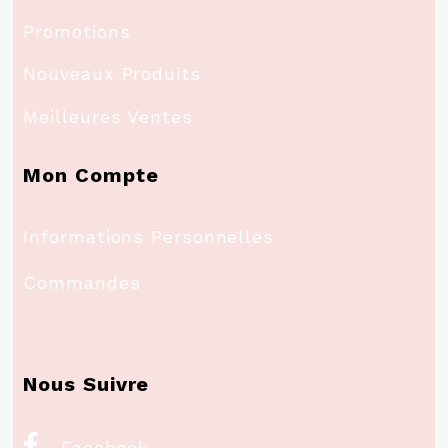
Promotions
Nouveaux Produits
Meilleures Ventes
Mon Compte
Informations Personnelles
Commandes
Nous Suivre

Facebook