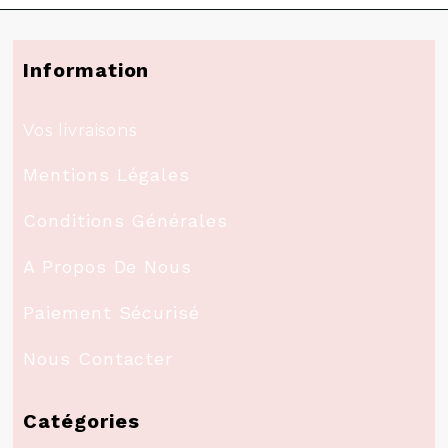
Information
Vos livraisons
Mentions Légales
Conditions Générales
A Propos De Nous
Paiement Sécurisé
Nous Contacter
Catégories