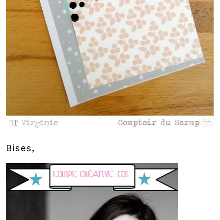
Bises,