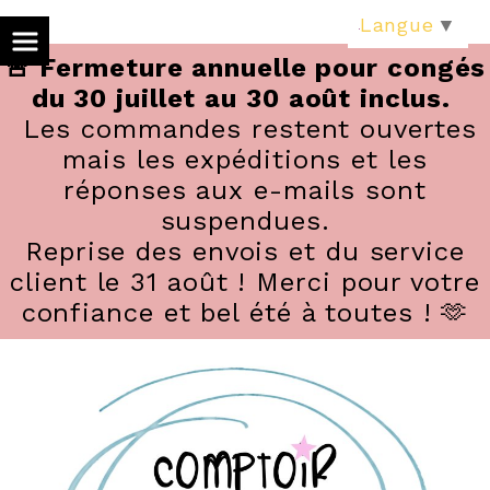
Panneau de gestion des cookies
Langue
▼
🚨 Fermeture annuelle pour congés
du 30 juillet au 30 août inclus.
Les commandes restent ouvertes
mais les expéditions et les
réponses aux e-mails sont
suspendues.
Reprise des envois et du service
client le 31 août ! Merci pour votre
confiance et bel été à toutes ! 🫶