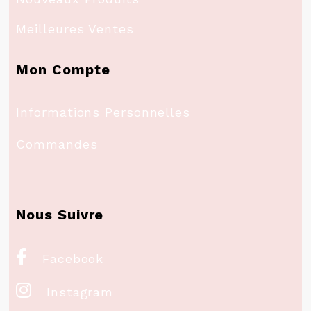
Meilleures Ventes
Mon Compte
Informations Personnelles
Commandes
Nous Suivre

Facebook

Instagram