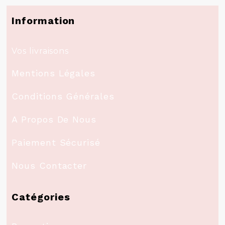
Information
Vos livraisons
Mentions Légales
Conditions Générales
A Propos De Nous
Paiement Sécurisé
Nous Contacter
Catégories