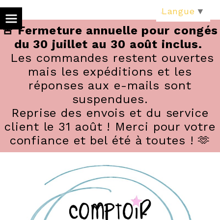
Panneau de gestion des cookies
Langue
▼
🚨 Fermeture annuelle pour congés
du 30 juillet au 30 août inclus.
Les commandes restent ouvertes
mais les expéditions et les
réponses aux e-mails sont
suspendues.
Reprise des envois et du service
client le 31 août ! Merci pour votre
confiance et bel été à toutes ! 🫶