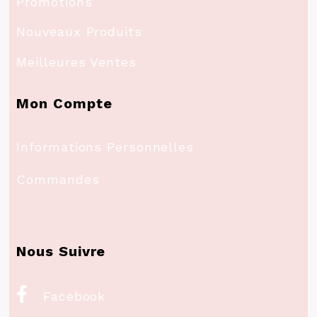
Promotions
Nouveaux Produits
Meilleures Ventes
Mon Compte
Informations Personnelles
Commandes
Nous Suivre

Facebook