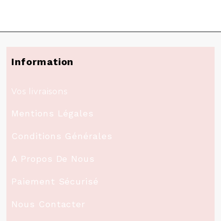
Information
Vos livraisons
Mentions Légales
Conditions Générales
A Propos De Nous
Paiement Sécurisé
Nous Contacter