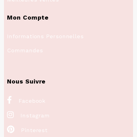
Mon Compte
Informations Personnelles
Commandes
Nous Suivre

Facebook

Instagram

Pinterest