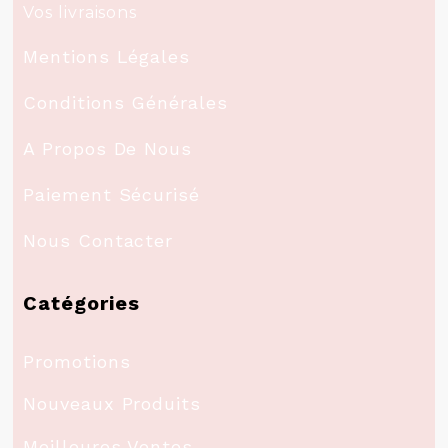
Vos livraisons
Mentions Légales
Conditions Générales
A Propos De Nous
Paiement Sécurisé
Nous Contacter
Catégories
Promotions
Nouveaux Produits
Meilleures Ventes