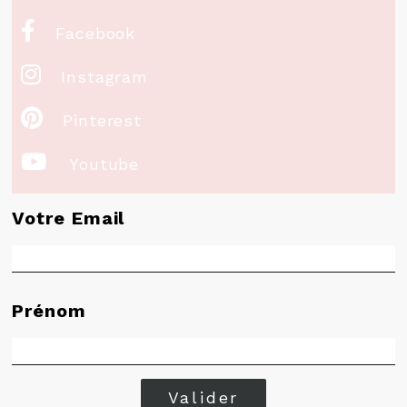

Facebook

Instagram

Pinterest

Youtube
Votre Email
Prénom
Valider