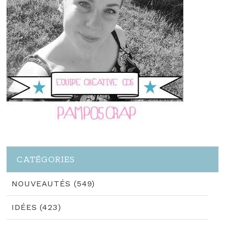
CATÉGORIES
NOUVEAUTÉS (549)
IDÉES (423)