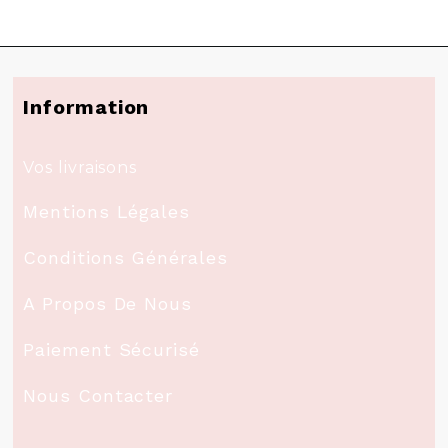
Information
Vos livraisons
Mentions Légales
Conditions Générales
A Propos De Nous
Paiement Sécurisé
Nous Contacter