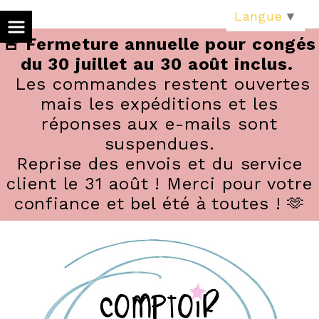
Panneau de gestion des cookies
Langue
▼
🚨 Fermeture annuelle pour congés
du 30 juillet au 30 août inclus.
Les commandes restent ouvertes
mais les expéditions et les
réponses aux e-mails sont
suspendues.
Reprise des envois et du service
client le 31 août ! Merci pour votre
confiance et bel été à toutes ! 🫶