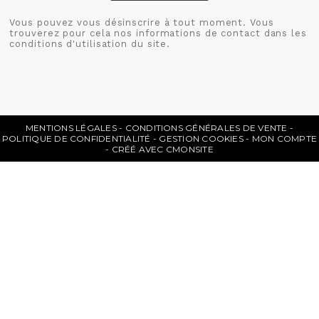
Vous pouvez vous désinscrire à tout moment. Vous
trouverez pour cela nos informations de contact dans les
conditions d'utilisation du site.
MENTIONS LÉGALES
CONDITIONS GÉNÉRALES DE VENTE
POLITIQUE DE CONFIDENTIALITÉ
GESTION COOKIES
MON COMPTE
CRÉÉ AVEC CMONSITE