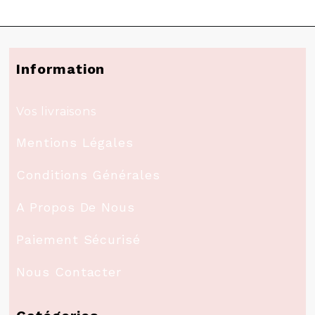
Information
Vos livraisons
Mentions Légales
Conditions Générales
A Propos De Nous
Paiement Sécurisé
Nous Contacter