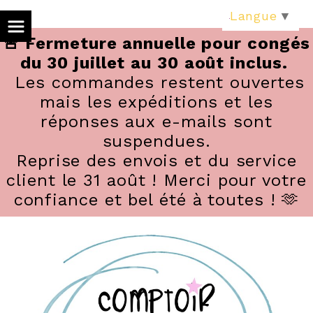
Panneau de gestion des cookies
Langue
▼
🚨 Fermeture annuelle pour congés
du 30 juillet au 30 août inclus.
Les commandes restent ouvertes
mais les expéditions et les
réponses aux e-mails sont
suspendues.
Reprise des envois et du service
client le 31 août ! Merci pour votre
confiance et bel été à toutes ! 🫶