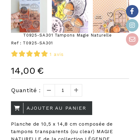
T0925-SA301 Tampons Magie Naturelle
Ref :
T0925-SA301
1 avis
14,00
€
Quantité :
AJOUTER AU PANIER
Planche de 10,5 x 14,8 cm composée de
tampons transparents (ou clear) MAGIE
NATURELLE de la collection LÉGENDE