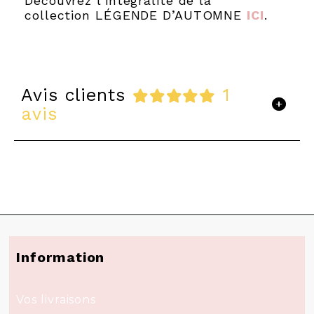
Découvrez l'intégralité de la
collection LÉGENDE D’AUTOMNE
ICI
.
Avis clients
1
avis
Information
Vos livraisons