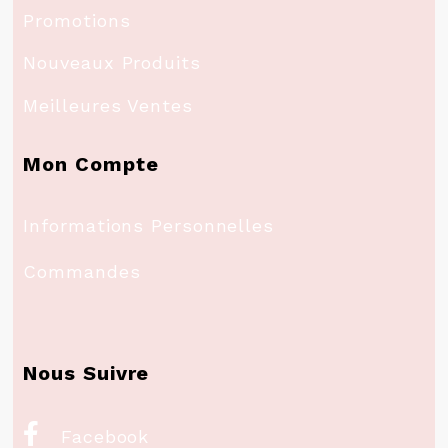
Promotions
Nouveaux Produits
Meilleures Ventes
Mon Compte
Informations Personnelles
Commandes
Nous Suivre

Facebook