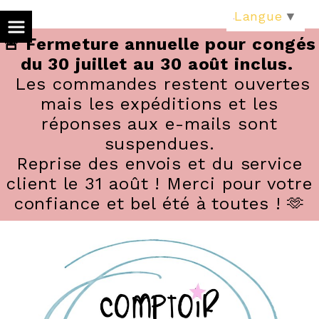
Panneau de gestion des cookies
Langue
▼
🚨 Fermeture annuelle pour congés
du 30 juillet au 30 août inclus.
Les commandes restent ouvertes
mais les expéditions et les
réponses aux e-mails sont
suspendues.
Reprise des envois et du service
client le 31 août ! Merci pour votre
confiance et bel été à toutes ! 🫶