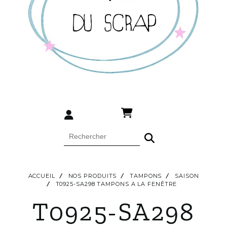
ACCUEIL
NOS PRODUITS
TAMPONS
SAISON
T0925-SA298 TAMPONS A LA FENÊTRE
T0925-SA298