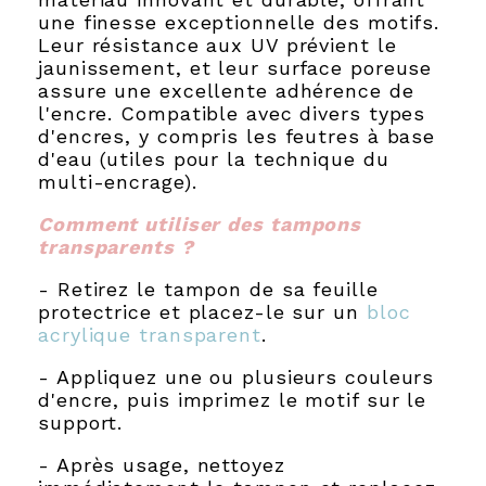
une finesse exceptionnelle des motifs.
Leur résistance aux UV prévient le
jaunissement, et leur surface poreuse
assure une excellente adhérence de
l'encre. Compatible avec divers types
d'encres, y compris les feutres à base
d'eau (utiles pour la technique du
multi-encrage).
Comment utiliser des tampons
transparents ?
- Retirez le tampon de sa feuille
protectrice et placez-le sur un
bloc
acrylique transparent
.
- Appliquez une ou plusieurs couleurs
d'encre, puis imprimez le motif sur le
support.
- Après usage, nettoyez