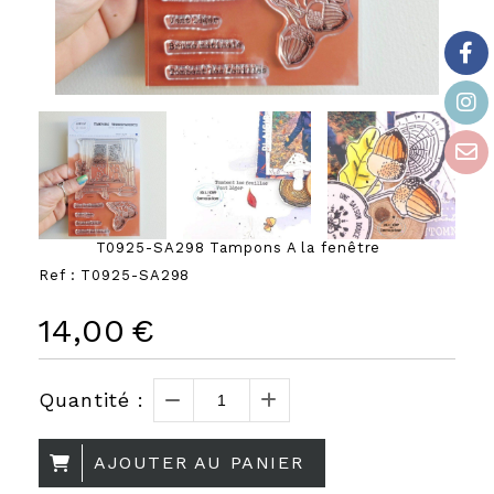
T0925-SA298 Tampons A la fenêtre
Ref :
T0925-SA298
14,00
€
Quantité :
AJOUTER AU PANIER