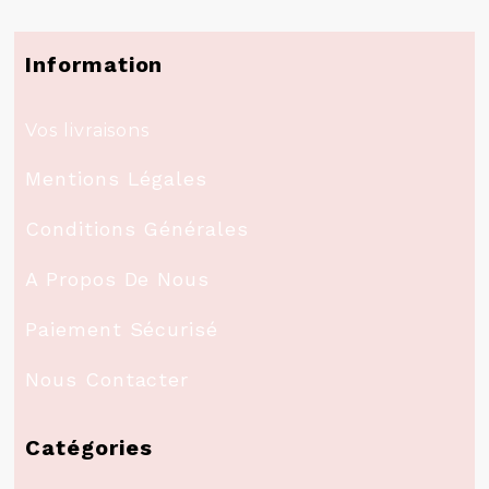
Information
Vos livraisons
Mentions Légales
Conditions Générales
A Propos De Nous
Paiement Sécurisé
Nous Contacter
Catégories