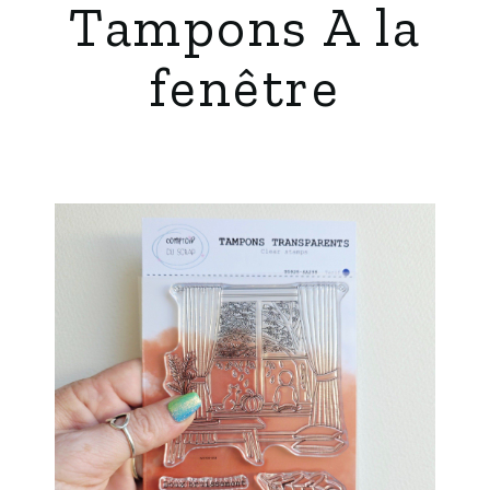
Tampons A la
fenêtre