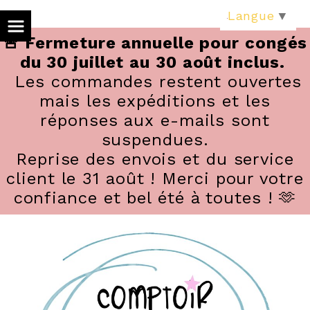
Panneau de gestion des cookies
Langue
▼
🚨 Fermeture annuelle pour congés
du 30 juillet au 30 août inclus.
Les commandes restent ouvertes
mais les expéditions et les
réponses aux e-mails sont
suspendues.
Reprise des envois et du service
client le 31 août ! Merci pour votre
confiance et bel été à toutes ! 🫶