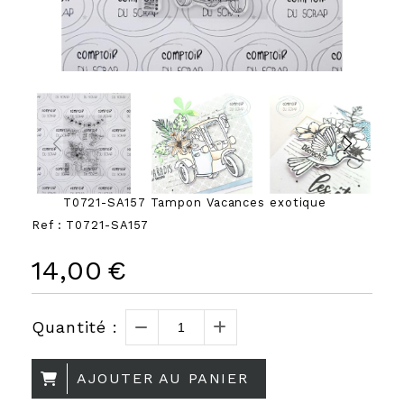
T0721-SA157 Tampon Vacances exotique
Ref :
T0721-SA157
14,00
€
Quantité :
AJOUTER AU PANIER