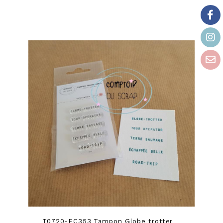
T0720-EC353 Tampon Globe trotter