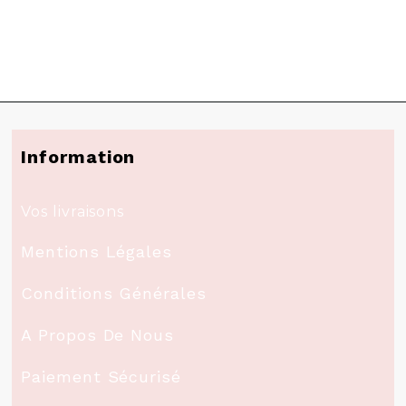
Information
Vos livraisons
Mentions Légales
Conditions Générales
A Propos De Nous
Paiement Sécurisé