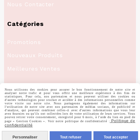
Nous Contacter
Catégories
Promotions
Nouveaux Produits
Meilleures Ventes
Mon Compte
Nous utilisons des cookies pour assurer le bon fonctionnement de notre site et
analyser notre trafic et pour vous offrir une meilleure expérience à des fins de
statistiques. Pour cela, nos partenaires et nous peuvent utiliser des cookies ou
d'autres technologies pour stocker et accéder à des informations personnelles comme
votre visite sur notre site. Nous partageons également des informations sur
Informations Personnelles
l'utilisation de notre site avec nos partenaires de médias sociaux, de publicité et
d'analyse, qui peuvent combiner celles-ci avec d'autres informations que vous leur
avez fournies ou qu'ils ont collectées lors de votre utilisation de leurs services. Vous
pouvez retirer votre consentement, enregistré pour 6 mois, à l'aide du lien en pied de
Commandes
Politique de
page « Gestion Cookies ». Voir notre politique de confidentialité :
confidentialité
Personnaliser
Tout refuser
Tout accepter