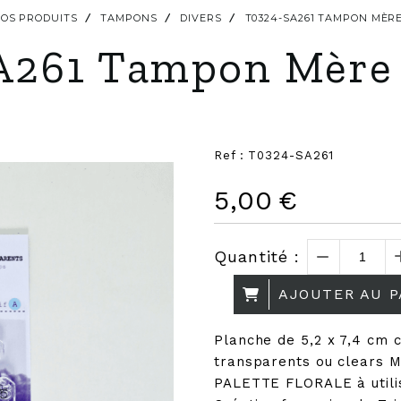
OS PRODUITS
TAMPONS
DIVERS
T0324-SA261 TAMPON MÈR
261 Tampon Mère 
Ref :
T0324-SA261
5,00
€
Quantité :
AJOUTER AU P
Planche de 5,2 x 7,4 cm
transparents ou clears 
PALETTE FLORALE à utilis