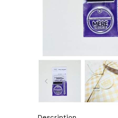
Description