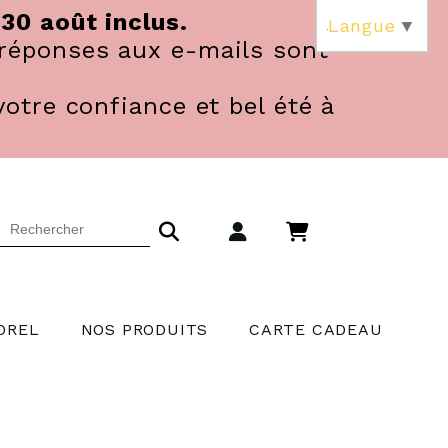
 30 août inclus.
Langue
▼
réponses aux e-mails sont
votre confiance et bel été à
OREL
NOS PRODUITS
CARTE CADEAU