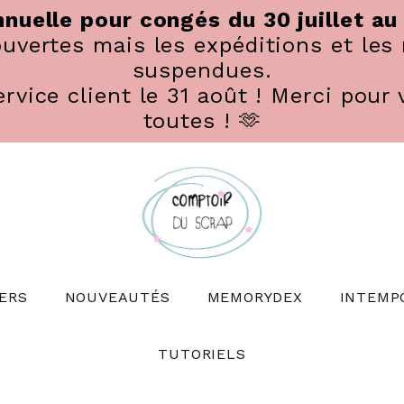
nuelle pour congés du 30 juillet au
vertes mais les expéditions et les 
suspendues.
rvice client le 31 août ! Merci pour 
toutes ! 🫶
ERS
NOUVEAUTÉS
MEMORYDEX
INTEMP
TUTORIELS