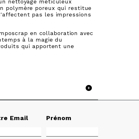
 un nettoyage méticuleux
un polymère poreux qui restitue
'affectent pas les impressions
mposcrap en collaboration avec
intemps à la magie du
roduits qui apportent une
tre Email
Prénom