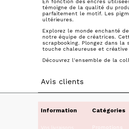
En fonction des encres utilisé
témoigne de la qualité du prod
parfaitement le motif. Les pig
ultérieures.
Explorez le monde enchanté de
notre équipe de créatrices. Cet
scrapbooking. Plongez dans la s
touche chaleureuse et créative 
Découvrez l'ensemble de la c
Avis clients
Information
Catégories
Promotions
Vos livraisons