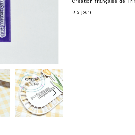
Création française de Trin
2 jours