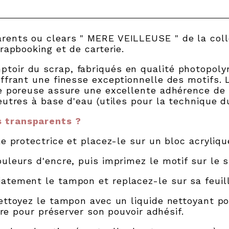
rents ou clears " MERE VEILLEUSE " de la co
rapbooking et de carterie.
toir du scrap, fabriqués en qualité photopol
ffrant une finesse exceptionnelle des motifs. 
ce poreuse assure une excellente adhérence de 
eutres à base d'eau (utiles pour la technique d
 transparents ?
le protectrice et placez-le sur un bloc acryliqu
uleurs d'encre, puis imprimez le motif sur le s
atement le tampon et replacez-le sur sa feuill
ettoyez le tampon avec un liquide nettoyant po
ibre pour préserver son pouvoir adhésif.