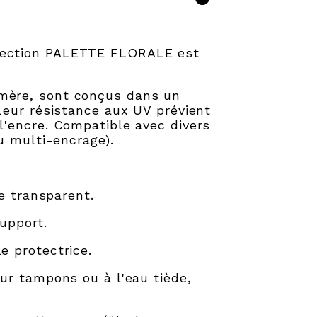
llection PALETTE FLORALE est
ymère, sont conçus dans un
Leur résistance aux UV prévient
l'encre. Compatible avec divers
u multi-encrage).
e transparent.
upport.
e protectrice.
ur tampons ou à l'eau tiède,