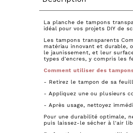
La planche de tampons transpa
idéal pour vos projets DIY de sc
Les tampons transparents Comp
matériau innovant et durable, o
le jaunissement, et leur surfa
types d'encres, y compris les f
Comment utiliser des tampons
- Retirez le tampon de sa feuil
- Appliquez une ou plusieurs co
- Après usage, nettoyez immédi
Pour une durabilité optimale, n
puis laissez-le sécher à l'air l