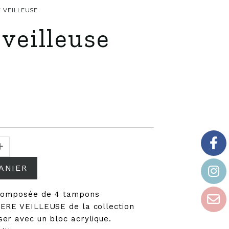
E VEILLEUSE
veilleuse
ANIER
 composée de 4 tampons
MERE VEILLEUSE de la collection
er avec un bloc acrylique.