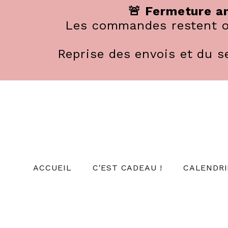
Panneau de gestion des cookies
🚨 Fermeture an
Les commandes restent ou
Reprise des envois et du se
ACCUEIL
C'EST CADEAU !
CALENDRI