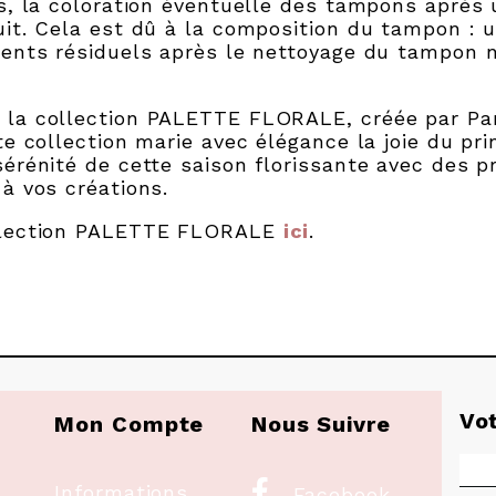
es, la coloration éventuelle des tampons après
uit. Cela est dû à la composition du tampon : 
ments résiduels après le nettoyage du tampon n
 la collection PALETTE FLORALE, créée par Pa
te collection marie avec élégance la joie du pr
érénité de cette saison florissante avec des p
à vos créations.
ollection PALETTE FLORALE
ici
.
Vo
Mon Compte
Nous Suivre

Informations
Facebook