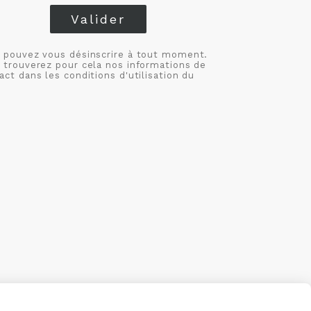
Valider
 pouvez vous désinscrire à tout moment.
 trouverez pour cela nos informations de
act dans les conditions d'utilisation du
S
MON COMPTE
CRÉÉ AVEC CMONSITE