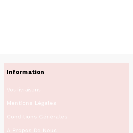
Information
Vos livraisons
Mentions Légales
Conditions Générales
A Propos De Nous