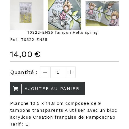
T0322-EN35 Tampon Hello spring
Ref :
T0322-EN35
14,00
€
Quantité :
AJOUTER AU PANIER
Planche 10,5 x 14,8 cm composée de 9
tampons transparents A utiliser avec un bloc
acrylique Création française de Pamposcrap
Tarif : E