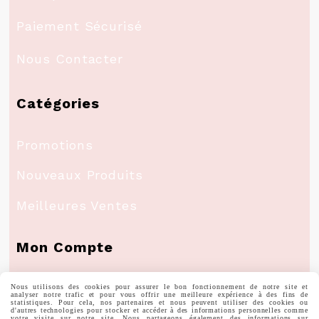
Paiement Sécurisé
Nous Contacter
Catégories
Promotions
Nouveaux Produits
Meilleures Ventes
Mon Compte
Nous utilisons des cookies pour assurer le bon fonctionnement de notre site et
Informations Personnelles
analyser notre trafic et pour vous offrir une meilleure expérience à des fins de
statistiques. Pour cela, nos partenaires et nous peuvent utiliser des cookies ou
d'autres technologies pour stocker et accéder à des informations personnelles comme
votre visite sur notre site. Nous partageons également des informations sur