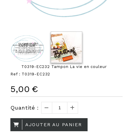
T0319-EC232 Tampon La vie en couleur
Ref :
T0319-EC232
5,00
€
Quantité :
AJOUTER AU PANIER