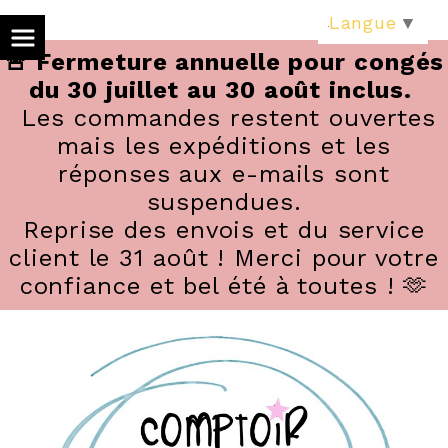
Panneau de gestion des cookies
Langue
▼
🚨 Fermeture annuelle pour congés
du 30 juillet au 30 août inclus.
Les commandes restent ouvertes
mais les expéditions et les
réponses aux e-mails sont
suspendues.
Reprise des envois et du service
client le 31 août ! Merci pour votre
confiance et bel été à toutes ! 🫶