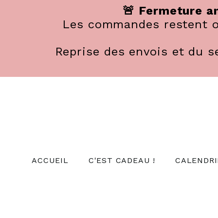
Panneau de gestion des cookies
🚨 Fermeture an
Les commandes restent ou
Reprise des envois et du se
ACCUEIL
C'EST CADEAU !
CALENDRI