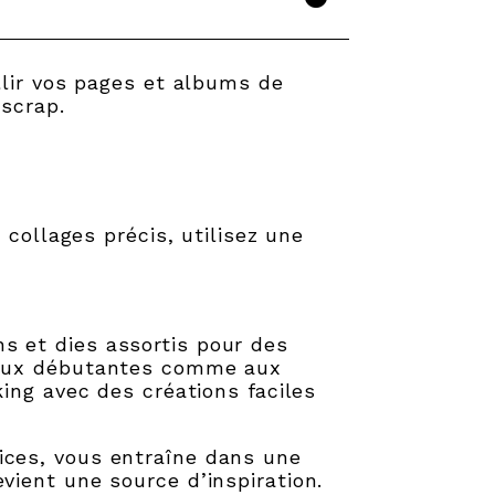
llir vos pages et albums de
scrap.
 collages précis, utilisez une
s et dies assortis pour des
s aux débutantes comme aux
ing avec des créations faciles
ices, vous entraîne dans une
vient une source d’inspiration.