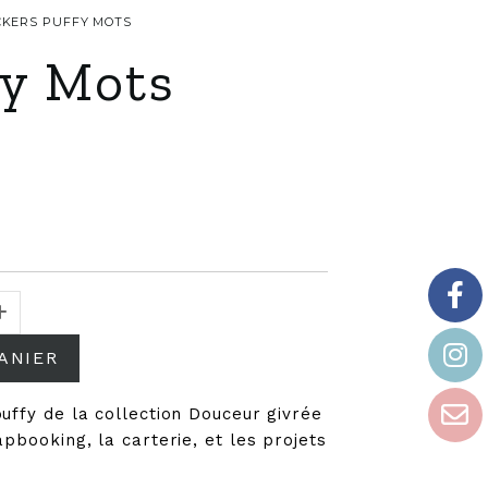
ICKERS PUFFY MOTS
fy Mots
ANIER
uffy de la collection Douceur givrée
apbooking, la carterie, et les projets