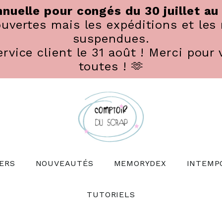
nuelle pour congés du 30 juillet au
vertes mais les expéditions et les 
suspendues.
rvice client le 31 août ! Merci pour 
toutes ! 🫶
ERS
NOUVEAUTÉS
MEMORYDEX
INTEMP
TUTORIELS