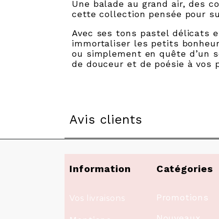
Une balade au grand air, des c
cette collection pensée pour su
Avec ses tons pastel délicats
immortaliser les petits bonheu
ou simplement en quête d’un so
de douceur et de poésie à vos p
Avis clients
Information
Catégories
Promotions
Vos livraisons
Nouveaux