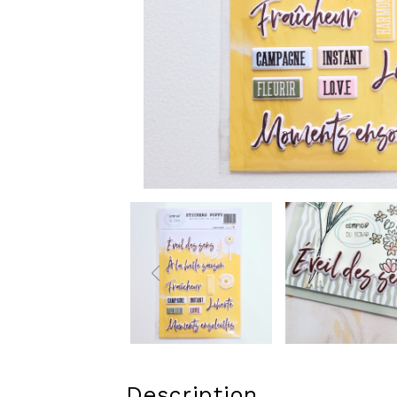
Description