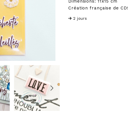
Dimensions: 11x15 cm
Création française de CD
2 jours