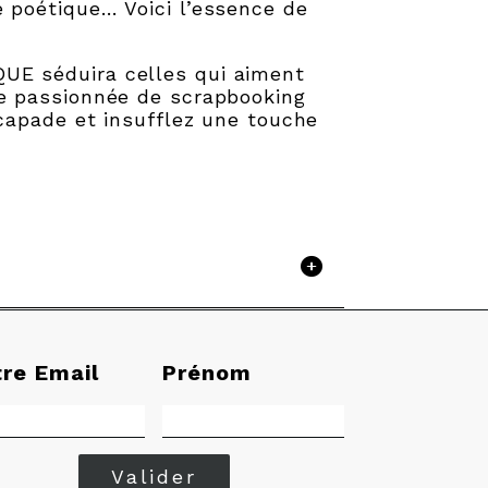
 poétique… Voici l’essence de
UE séduira celles qui aiment
ne passionnée de scrapbooking
scapade et insufflez une touche
tre Email
Prénom
Valider