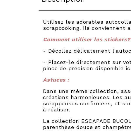
Utilisez les adorables autocoll
scrapbooking. Ils conviennent 
Comment utiliser les stickers?
- Décollez délicatement l'autoco
- Placez-le directement sur votr
pince de précision disponible ici
Astuces :
Dans une même collection, asso
créations harmonieuses. Les a
scrappeuses confirmées, et sont
à réaliser.
La collection ESCAPADE BUCOLIQ
parenthèse douce et champêtre,