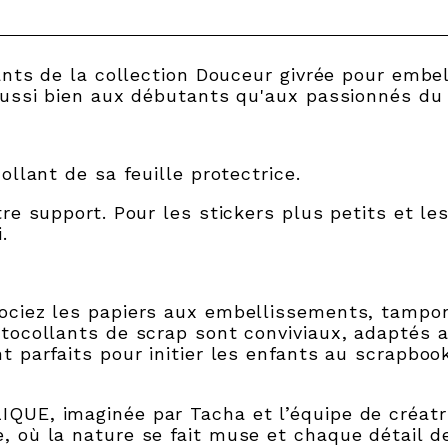
ants de la collection Douceur givrée pour embe
aussi bien aux débutants qu'aux passionnés du 
llant de sa feuille protectrice.
e support. Pour les stickers plus petits et les
.
ciez les papiers aux embellissements, tampon
utocollants de scrap sont conviviaux, adapté
 parfaits pour initier les enfants au scrapbook
UE, imaginée par Tacha et l’équipe de créatr
 où la nature se fait muse et chaque détail de