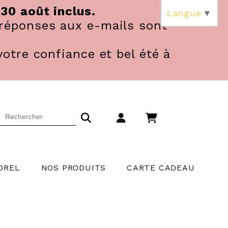
 30 août inclus.
Langue
▼
réponses aux e-mails sont
votre confiance et bel été à
OREL
NOS PRODUITS
CARTE CADEAU