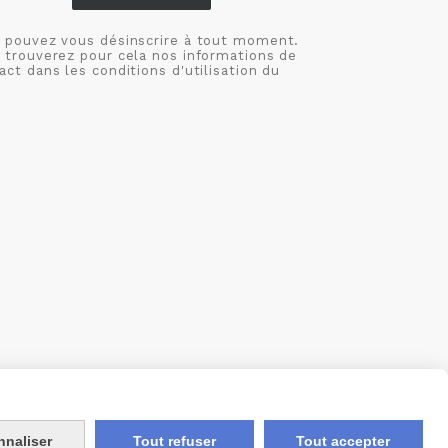
 pouvez vous désinscrire à tout moment.
 trouverez pour cela nos informations de
act dans les conditions d'utilisation du
S
MON COMPTE
CRÉÉ AVEC CMONSITE
nnaliser
Tout refuser
Tout accepter