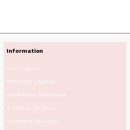
Information
Vos livraisons
Mentions Légales
Conditions Générales
A Propos De Nous
Paiement Sécurisé