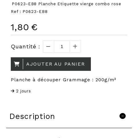
P0623-EB8 Planche Etiquette vierge combo rose
Ref :
P0623-EB8
1,80
€
Quantité :
AJOUTER AU PANIER
Planche à découper Grammage : 200g/m²
2 jours
Description