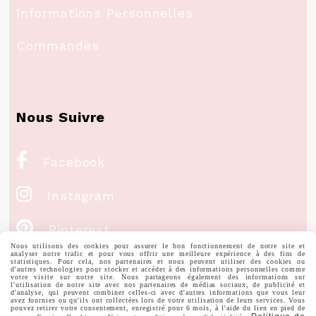
Informations Personnelles
Commandes
Nous Suivre

Facebook

Instagram

Pinterest
Nous utilisons des cookies pour assurer le bon fonctionnement de notre site et
analyser notre trafic et pour vous offrir une meilleure expérience à des fins de

Youtube
statistiques. Pour cela, nos partenaires et nous peuvent utiliser des cookies ou
d'autres technologies pour stocker et accéder à des informations personnelles comme
votre visite sur notre site. Nous partageons également des informations sur
l'utilisation de notre site avec nos partenaires de médias sociaux, de publicité et
d'analyse, qui peuvent combiner celles-ci avec d'autres informations que vous leur
avez fournies ou qu'ils ont collectées lors de votre utilisation de leurs services. Vous
Votre Email
pouvez retirer votre consentement, enregistré pour 6 mois, à l'aide du lien en pied de