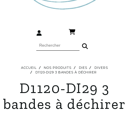
ACCUEIL
NOS PRODUITS
DIES
DIVERS
D1120-DI29 3 BANDES À DÉCHIRER
D1120-DI29 3
bandes à déchirer