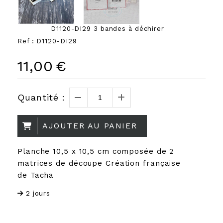
D1120-DI29 3 bandes à déchirer
Ref :
D1120-DI29
11,00
€
Quantité :
AJOUTER AU PANIER
Planche 10,5 x 10,5 cm composée de 2
matrices de découpe Création française
de Tacha
2 jours