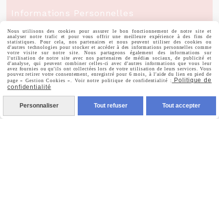
Informations Personnelles
Nous utilisons des cookies pour assurer le bon fonctionnement de notre site et
Commandes
analyser notre trafic et pour vous offrir une meilleure expérience à des fins de
statistiques. Pour cela, nos partenaires et nous peuvent utiliser des cookies ou
d'autres technologies pour stocker et accéder à des informations personnelles comme
votre visite sur notre site. Nous partageons également des informations sur
l'utilisation de notre site avec nos partenaires de médias sociaux, de publicité et
d'analyse, qui peuvent combiner celles-ci avec d'autres informations que vous leur
avez fournies ou qu'ils ont collectées lors de votre utilisation de leurs services. Vous
pouvez retirer votre consentement, enregistré pour 6 mois, à l'aide du lien en pied de
Politique de
page « Gestion Cookies ». Voir notre politique de confidentialité :
Nous Suivre
confidentialité
Personnaliser
Tout refuser
Tout accepter

Facebook

Instagram

Pinterest

Youtube
Votre Email