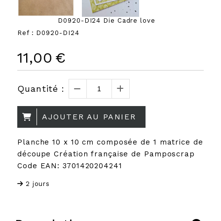
D0920-DI24 Die Cadre love
Ref :
D0920-DI24
11,00
€
Quantité :
AJOUTER AU PANIER
Planche 10 x 10 cm composée de 1 matrice de
découpe Création française de Pamposcrap
Code EAN: 3701420204241
2 jours