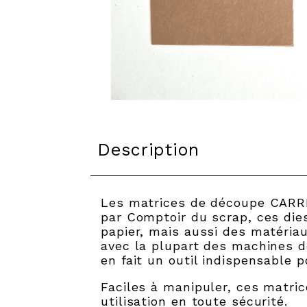
Description
Les matrices de découpe CARRES
par Comptoir du scrap, ces di
papier, mais aussi des matériau
avec la plupart des machines 
en fait un outil indispensable p
Faciles à manipuler, ces matri
utilisation en toute sécurité.