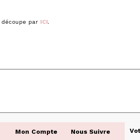
e découpe par
ICI
.
Vo
Mon Compte
Nous Suivre