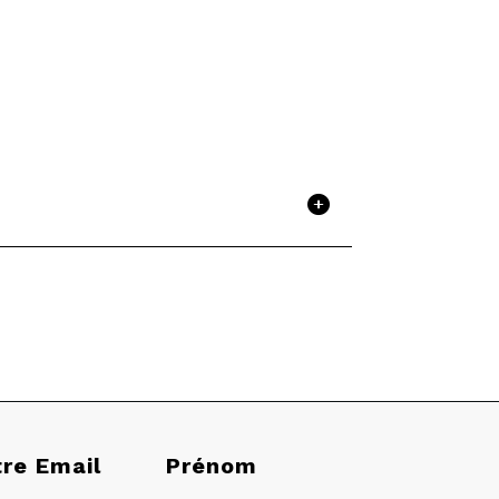
tre Email
Prénom