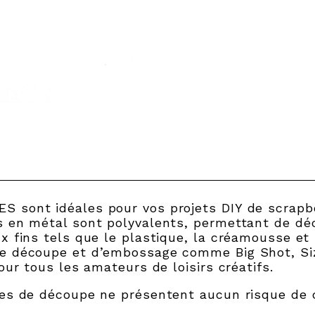
 sont idéales pour vos projets DIY de scrapbo
es en métal sont polyvalents, permettant de d
x fins tels que le plastique, la créamousse et l
de découpe et d’embossage comme Big Shot, Si
our tous les amateurs de loisirs créatifs.
ces de découpe ne présentent aucun risque de 