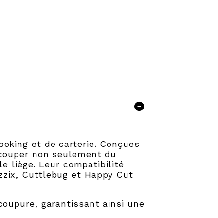
oking et de carterie. Conçues
écouper non seulement du
e liège. Leur compatibilité
zzix, Cuttlebug et Happy Cut
coupure, garantissant ainsi une