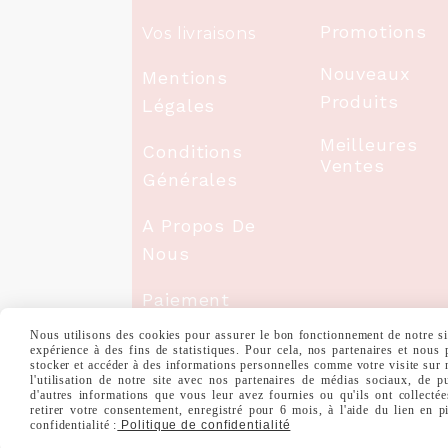
Promotions
Vos livraisons
Nouveaux
Mentions
Produits
Légales
Meilleures
Conditions
Ventes
Générales
A Propos De
Nous
Paiement
Sécurisé
Nous utilisons des cookies pour assurer le bon fonctionnement de notre site
expérience à des fins de statistiques. Pour cela, nos partenaires et nous
stocker et accéder à des informations personnelles comme votre visite sur
Nous Contacter
l'utilisation de notre site avec nos partenaires de médias sociaux, de p
d'autres informations que vous leur avez fournies ou qu'ils ont collectée
retirer votre consentement, enregistré pour 6 mois, à l'aide du lien en 
confidentialité :
Politique de confidentialité