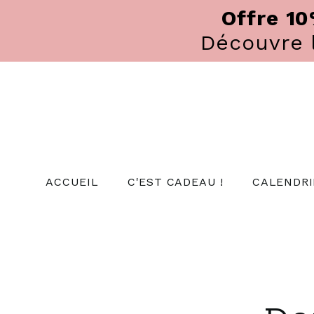
Panneau de gestion des cookies
Offre 1
Découvre
ACCUEIL
C'EST CADEAU !
CALENDRI