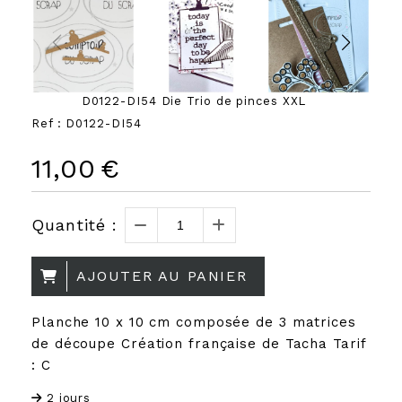
D0122-DI54 Die Trio de pinces XXL
Ref :
D0122-DI54
11,00
€
Quantité :
AJOUTER AU PANIER
Planche 10 x 10 cm composée de 3 matrices
de découpe Création française de Tacha Tarif
: C
2 jours