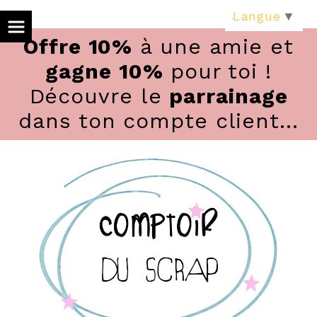
Panneau de gestion des cookies
Langue
▼
Offre 10%
à une amie et
gagne 10%
pour toi !
Découvre le
parrainage
dans ton compte client...