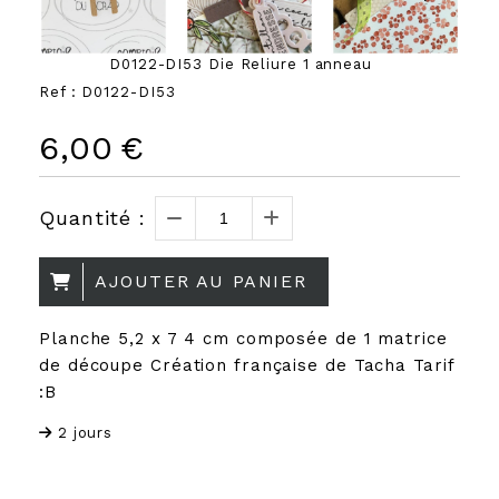
D0122-DI53 Die Reliure 1 anneau
Ref :
D0122-DI53
6,00
€
Quantité :
AJOUTER AU PANIER
Planche 5,2 x 7 4 cm composée de 1 matrice
de découpe Création française de Tacha Tarif
:B
2 jours