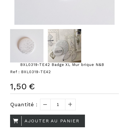
BXL0319-TE42 Badge XL Mur brique N&B
Ref :
BXL0319-TE42
1,50
€
Quantité :
AJOUTER AU PANIER