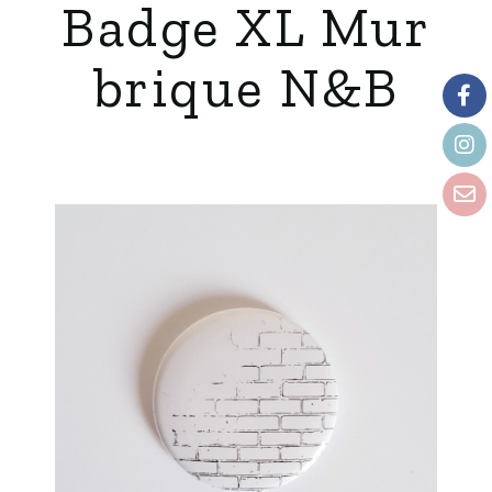
Badge XL Mur
brique N&B