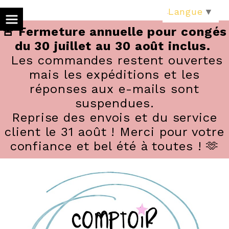
Panneau de gestion des cookies
Langue
▼
🚨 Fermeture annuelle pour congés
du 30 juillet au 30 août inclus.
Les commandes restent ouvertes
mais les expéditions et les
réponses aux e-mails sont
suspendues.
Reprise des envois et du service
client le 31 août ! Merci pour votre
confiance et bel été à toutes ! 🫶