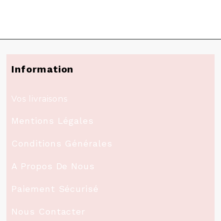
Information
Vos livraisons
Mentions Légales
Conditions Générales
A Propos De Nous
Paiement Sécurisé
Nous Contacter