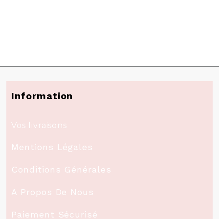
Information
Vos livraisons
Mentions Légales
Conditions Générales
A Propos De Nous
Paiement Sécurisé