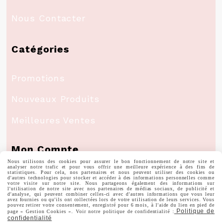
Nous Contacter
Catégories
Promotions
Nouveaux Produits
Meilleures Ventes
Mon Compte
Nous utilisons des cookies pour assurer le bon fonctionnement de notre site et
analyser notre trafic et pour vous offrir une meilleure expérience à des fins de
statistiques. Pour cela, nos partenaires et nous peuvent utiliser des cookies ou
Informations Personnelles
d'autres technologies pour stocker et accéder à des informations personnelles comme
votre visite sur notre site. Nous partageons également des informations sur
l'utilisation de notre site avec nos partenaires de médias sociaux, de publicité et
d'analyse, qui peuvent combiner celles-ci avec d'autres informations que vous leur
avez fournies ou qu'ils ont collectées lors de votre utilisation de leurs services. Vous
Commandes
pouvez retirer votre consentement, enregistré pour 6 mois, à l'aide du lien en pied de
Politique de
page « Gestion Cookies ». Voir notre politique de confidentialité :
confidentialité