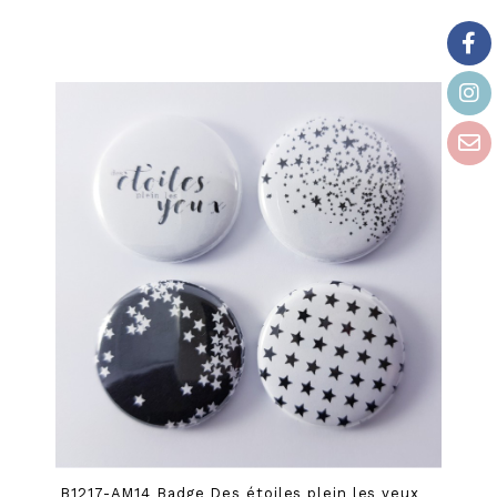
B1217-AM14 Badge Des étoiles plein les yeux