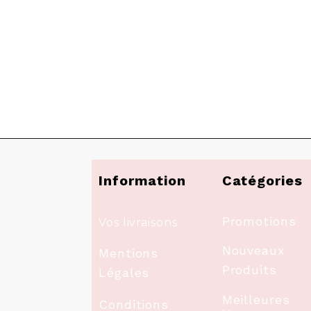
Information
Catégories
Promotions
Vos livraisons
Nouveaux
Mentions
Produits
Légales
Meilleures
Conditions