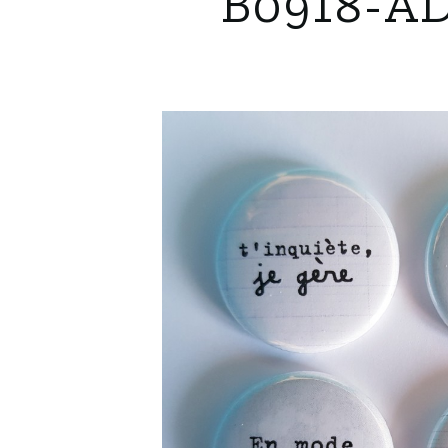
B0918-AD8