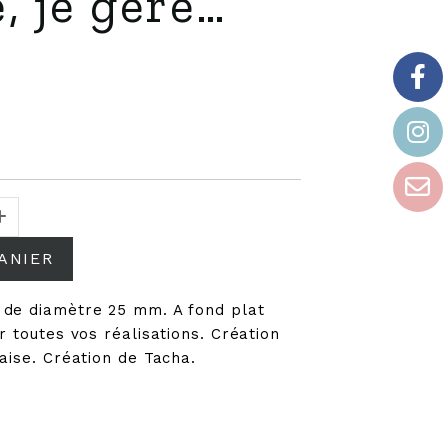
, je gère…
ANIER
 de diamètre 25 mm. A fond plat
r toutes vos réalisations. Création
aise. Création de Tacha.