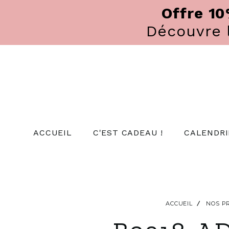
Panneau de gestion des cookies
Offre 1
Découvre
ACCUEIL
C'EST CADEAU !
CALENDRI
ACCUEIL
NOS P