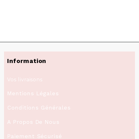
Information
Vos livraisons
Mentions Légales
Conditions Générales
A Propos De Nous
Paiement Sécurisé