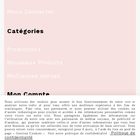
Nous Contacter
Catégories
Promotions
Nouveaux Produits
Meilleures Ventes
Mon Compte
Nous utilisons des cookies pour assurer le bon fonctionnement de notre site et
analyser notre trafic et pour vous offrir une meilleure expérience à des fins de
statistiques. Pour cela, nos partenaires et nous peuvent utiliser des cookies ou
Informations Personnelles
d'autres technologies pour stocker et accéder à des informations personnelles comme
votre visite sur notre site. Nous partageons également des informations sur
l'utilisation de notre site avec nos partenaires de médias sociaux, de publicité et
d'analyse, qui peuvent combiner celles-ci avec d'autres informations que vous leur
avez fournies ou qu'ils ont collectées lors de votre utilisation de leurs services. Vous
Commandes
pouvez retirer votre consentement, enregistré pour 6 mois, à l'aide du lien en pied de
Politique de
page « Gestion Cookies ». Voir notre politique de confidentialité :
confidentialité