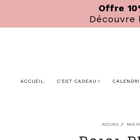
Panneau de gestion des cookies
Offre 1
Découvre
ACCUEIL
C'EST CADEAU !
CALENDRI
ACCUEIL
NOS P