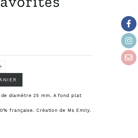
avorites
ANIER
 de diamètre 25 mm. A fond plat
00% française. Création de Ms Emily.