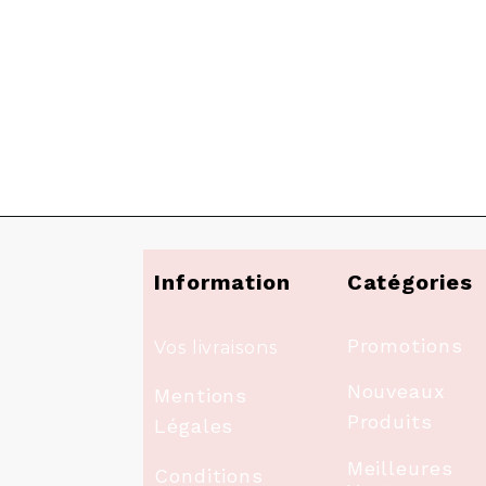
Information
Catégories
Promotions
Vos livraisons
Nouveaux
Mentions
Produits
Légales
Meilleures
Conditions