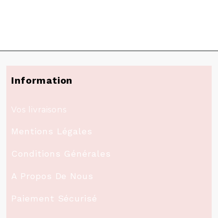
Information
Vos livraisons
Mentions Légales
Conditions Générales
A Propos De Nous
Paiement Sécurisé