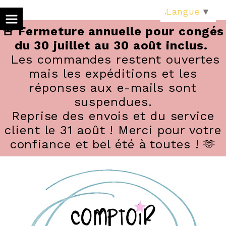
Panneau de gestion des cookies
Langue
▼
🚨 Fermeture annuelle pour congés
du 30 juillet au 30 août inclus.
Les commandes restent ouvertes
mais les expéditions et les
réponses aux e-mails sont
suspendues.
Reprise des envois et du service
client le 31 août ! Merci pour votre
confiance et bel été à toutes ! 🫶