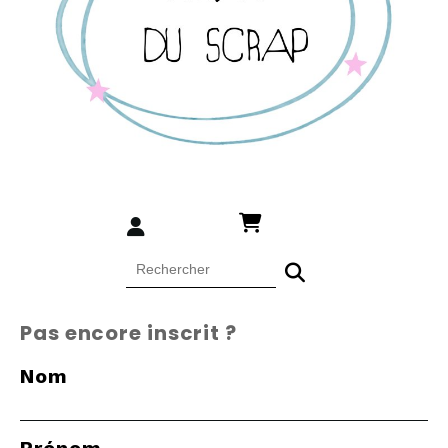
Pas encore inscrit ?
Nom
Prénom