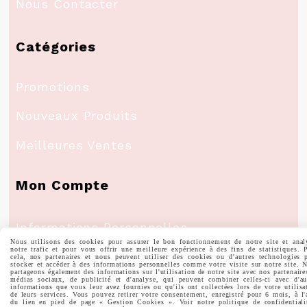
Nous Contacter
Catégories
Promotions
Nouveaux Produits
Meilleures Ventes
Mon Compte
Informations Personnelles
Nous utilisons des cookies pour assurer le bon fonctionnement de notre site et anal
notre trafic et pour vous offrir une meilleure expérience à des fins de statistiques. 
Commandes
cela, nos partenaires et nous peuvent utiliser des cookies ou d'autres technologies 
stocker et accéder à des informations personnelles comme votre visite sur notre site. 
partageons également des informations sur l'utilisation de notre site avec nos partenaire
médias sociaux, de publicité et d'analyse, qui peuvent combiner celles-ci avec d'au
informations que vous leur avez fournies ou qu'ils ont collectées lors de votre utilisa
de leurs services. Vous pouvez retirer votre consentement, enregistré pour 6 mois, à l'
du lien en pied de page « Gestion Cookies ». Voir notre politique de confidentiali