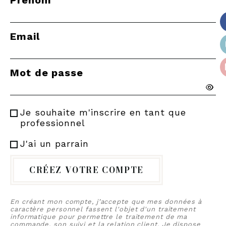
Email
Mot de passe
Je souhaite m'inscrire en tant que
professionnel
J'ai un parrain
CRÉEZ VOTRE COMPTE
En créant mon compte, j’accepte que mes données à
caractère personnel fassent l'objet d'un traitement
informatique pour permettre le traitement de ma
commande, son suivi et la relation client. Je dispose