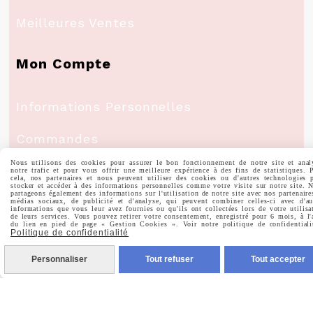
Meilleures Ventes
Mon Compte
Informations Personnelles
Commandes
Nous utilisons des cookies pour assurer le bon fonctionnement de notre site et anal
notre trafic et pour vous offrir une meilleure expérience à des fins de statistiques. 
cela, nos partenaires et nous peuvent utiliser des cookies ou d'autres technologies 
stocker et accéder à des informations personnelles comme votre visite sur notre site. 
partageons également des informations sur l'utilisation de notre site avec nos partenaire
médias sociaux, de publicité et d'analyse, qui peuvent combiner celles-ci avec d'au
Nous Suivre
informations que vous leur avez fournies ou qu'ils ont collectées lors de votre utilisa
de leurs services. Vous pouvez retirer votre consentement, enregistré pour 6 mois, à l'
du lien en pied de page « Gestion Cookies ». Voir notre politique de confidentiali
Politique de confidentialité

Facebook
Personnaliser
Tout refuser
Tout accepter

Instagram