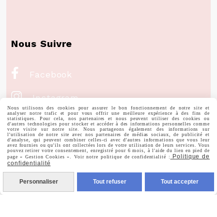
Nous Suivre

Facebook

Instagram
Nous utilisons des cookies pour assurer le bon fonctionnement de notre site et
analyser notre trafic et pour vous offrir une meilleure expérience à des fins de

statistiques. Pour cela, nos partenaires et nous peuvent utiliser des cookies ou
Pinterest
d'autres technologies pour stocker et accéder à des informations personnelles comme
votre visite sur notre site. Nous partageons également des informations sur
l'utilisation de notre site avec nos partenaires de médias sociaux, de publicité et

d'analyse, qui peuvent combiner celles-ci avec d'autres informations que vous leur
Youtube
avez fournies ou qu'ils ont collectées lors de votre utilisation de leurs services. Vous
pouvez retirer votre consentement, enregistré pour 6 mois, à l'aide du lien en pied de
Politique de
page « Gestion Cookies ». Voir notre politique de confidentialité :
confidentialité
Votre Email
Personnaliser
Tout refuser
Tout accepter