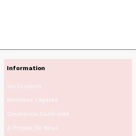
Information
Vos livraisons
Mentions Légales
Conditions Générales
A Propos De Nous