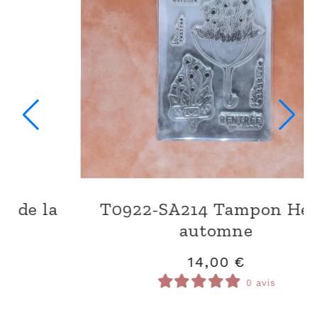
T0922-TE144 Tampon Faux texte
11,00
€
0 avis